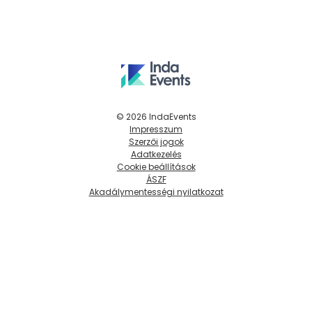
© 2026 IndaEvents
Impresszum
Szerzői jogok
Adatkezelés
Cookie beállítások
ÁSZF
Akadálymentességi nyilatkozat