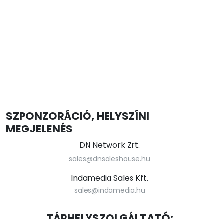
SZPONZORÁCIÓ, HELYSZÍNI
MEGJELENÉS
DN Network Zrt.
sales@dnsaleshouse.hu
Indamedia Sales Kft.
sales@indamedia.hu
TÁRHELYSZOLGÁLTATÓ: