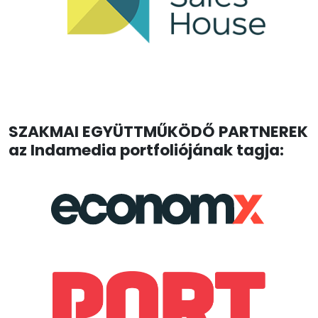
SZAKMAI EGYÜTTMŰKÖDŐ PARTNEREK
az Indamedia portfoliójának tagja: